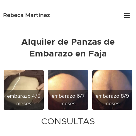
Rebeca Martinez
Alquiler de Panzas de
Embarazo en Faja
embarazo 4/5
embarazo 6/7
embarazo 8/9
meses
meses
meses
CONSULTAS